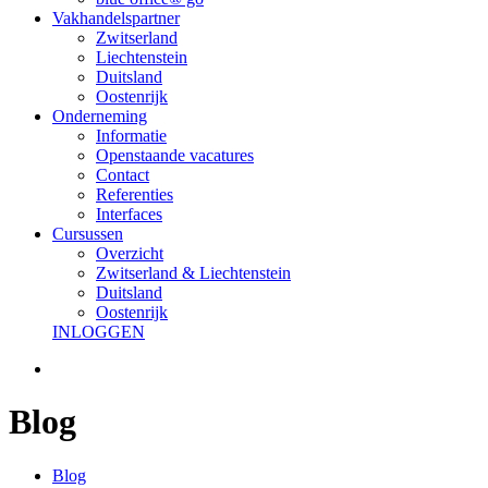
Vakhandelspartner
Zwitserland
Liechtenstein
Duitsland
Oostenrijk
Onderneming
Informatie
Openstaande vacatures
Contact
Referenties
Interfaces
Cursussen
Overzicht
Zwitserland & Liechtenstein
Duitsland
Oostenrijk
INLOGGEN
Blog
Blog