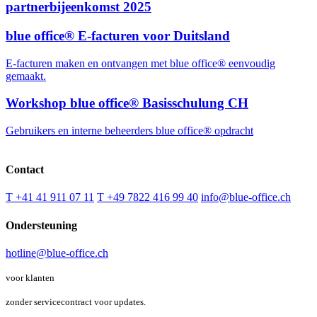
partnerbijeenkomst 2025
blue office® E-facturen voor Duitsland
E-facturen maken en ontvangen met blue office® eenvoudig
gemaakt.
Workshop blue office® Basisschulung CH
Gebruikers en interne beheerders blue office® opdracht
Contact
T +41 41 911 07 11
T +49 7822 416 99 40
info@blue-office.ch
Ondersteuning
hotline@blue-office.ch
voor klanten
zonder servicecontract voor updates.