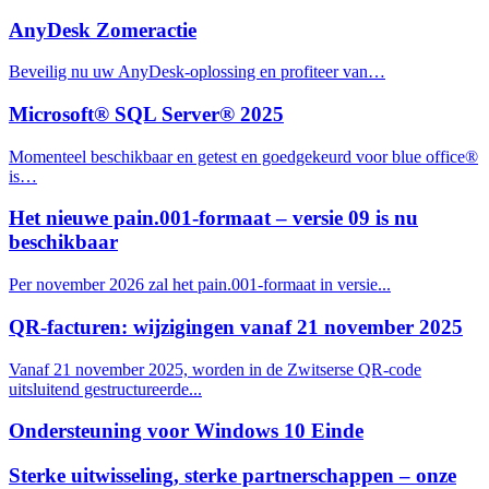
AnyDesk Zomeractie
Beveilig nu uw AnyDesk-oplossing en profiteer van…
Microsoft® SQL Server® 2025
Momenteel beschikbaar en getest en goedgekeurd voor blue office®
is…
Het nieuwe pain.001-formaat – versie 09 is nu
beschikbaar
Per november 2026 zal het pain.001-formaat in versie...
QR-facturen: wijzigingen vanaf 21 november 2025
Vanaf 21 november 2025, worden in de Zwitserse QR-code
uitsluitend gestructureerde...
Ondersteuning voor Windows 10 Einde
Sterke uitwisseling, sterke partnerschappen – onze